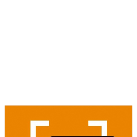
調剤部：土曜日の営業のお知らせ（2026年5月）
カテゴリー
全店共通
幸町店
駅ビル店
検
索:
当店は医療DXを推進しています