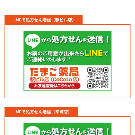
LINEで処方せん送信（駅ビル店）
LINEで処方せん送信（幸町店）