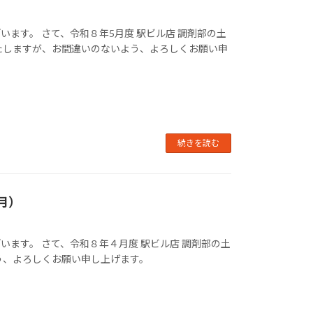
ます。 さて、令和８年5月度 駅ビル店 調剤部の土
たしますが、お間違いのないよう、よろしくお願い申
続きを読む
月）
ます。 さて、令和８年４月度 駅ビル店 調剤部の土
う、よろしくお願い申し上げます。