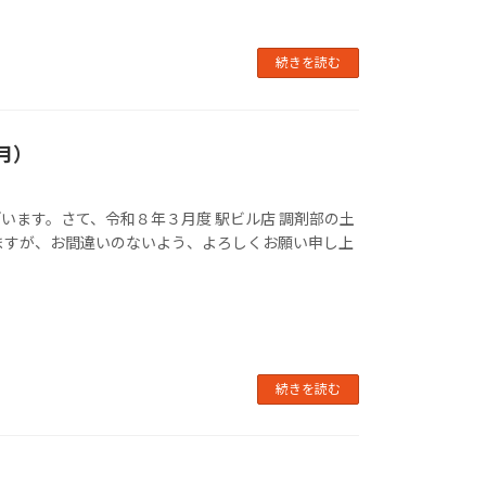
続きを読む
月）
います。さて、令和８年３月度 駅ビル店 調剤部の土
ますが、お間違いのないよう、よろしくお願い申し上
続きを読む