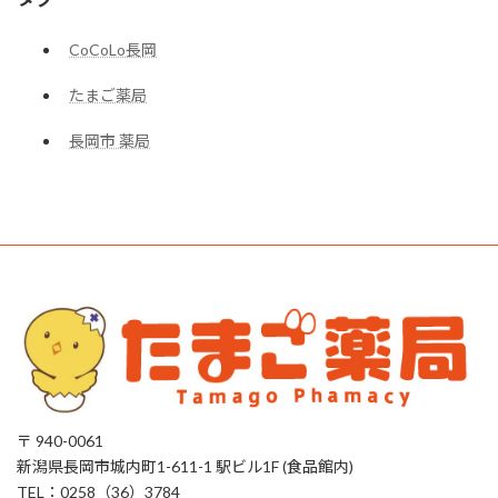
CoCoLo長岡
たまご薬局
長岡市 薬局
〒 940-0061
新潟県長岡市城内町1-611-1 駅ビル1F (食品館内)
TEL：0258（36）3784